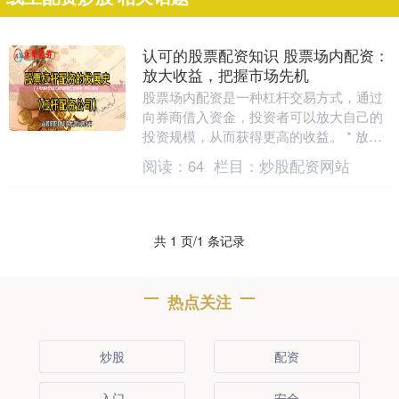
认可的股票配资知识 股票场内配资：
放大收益，把握市场先机
股票场内配资是一种杠杆交易方式，通过
向券商借入资金，投资者可以放大自己的
投资规模，从而获得更高的收益。 * 放大
收益：配资可以帮助投资者以较小的本金
阅读：
64
栏目：
炒股配资网站
获得更大的投....
共 1 页/1 条记录
热点关注
炒股
配资
入门
安全