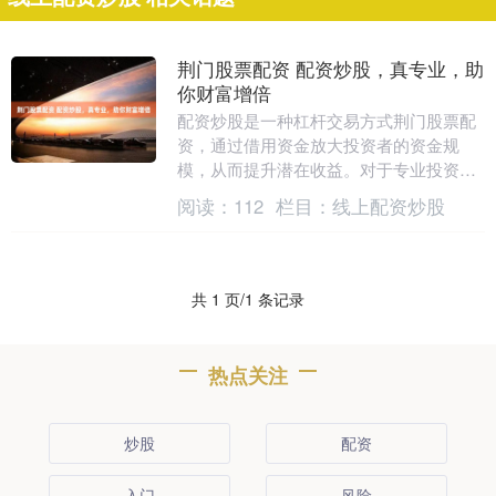
荆门股票配资 配资炒股，真专业，助
你财富增倍
配资炒股是一种杠杆交易方式荆门股票配
资，通过借用资金放大投资者的资金规
模，从而提升潜在收益。对于专业投资者
而言，配资炒股可以成为财富增倍的利
阅读：
112
栏目：
线上配资炒股
器。 * **资金门....
共 1 页/1 条记录
热点关注
炒股
配资
入门
风险