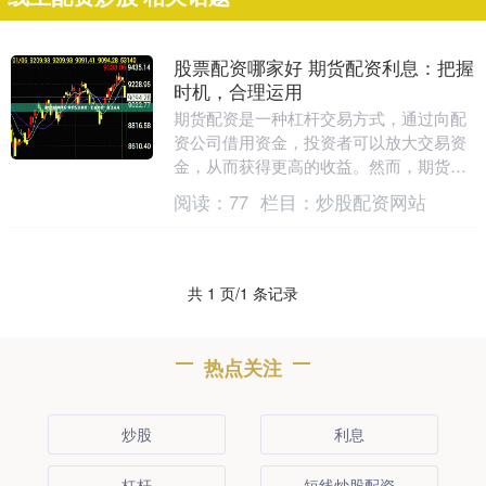
股票配资哪家好 期货配资利息：把握
时机，合理运用
期货配资是一种杠杆交易方式，通过向配
资公司借用资金，投资者可以放大交易资
金，从而获得更高的收益。然而，期货配
资也伴随着利息成本，投资者需要合理运
阅读：
77
栏目：
炒股配资网站
用，才能实现收益....
共 1 页/1 条记录
热点关注
炒股
利息
杠杆
短线炒股配资