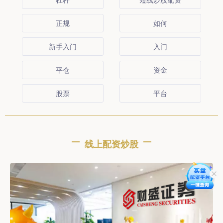
正规
如何
新手入门
入门
平仓
资金
股票
平台
线上配资炒股