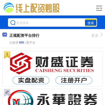
搜索
正规配资平台排行
更多
已收录
999
+家平台