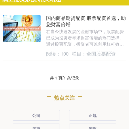
国内商品期货配资 股票配资首选，助
您财富倍增
在当今快速发展的金融市场中，股票配资
已成为投资者寻求财富倍增的热门选择。
通过股票配资，投资者可以利用杠杆效
应，以较小的资金投入撬动更大的投资规
阅读：
100
栏目：
全国股票配资
模，从而获得更高的....
共 1 页/1 条记录
热点关注
公司
正规
股票
配资