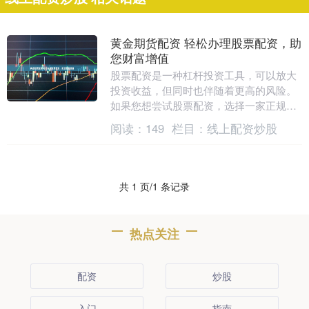
黄金期货配资 轻松办理股票配资，助
您财富增值
股票配资是一种杠杆投资工具，可以放大
投资收益，但同时也伴随着更高的风险。
如果您想尝试股票配资，选择一家正规可
靠的配资平台至关重要。 * **稀释效应减
阅读：
149
栏目：
线上配资炒股
弱：**配....
共 1 页/1 条记录
热点关注
配资
炒股
入门
指南