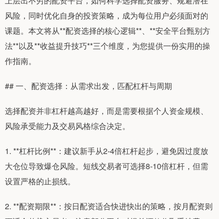
上层出不穷的配资平台，如何科学选择配资服务、规避潜在
风险，同时优化自身的投资策略，成为每位用户必须面对的
课题。本文将从**配资选择的核心逻辑**、**安全平台甄别方
法**以及**收益提升技巧**三个维度，为您提供一份实用的操
作指南。
## 一、配资选择：从需求出发，匹配杠杆与周期
选择配资并非杠杆越高越好，而是需要根据个人资金规模、
风险承受能力及交易风格综合决定。
1. **杠杆比例**：建议新手从2-4倍杠杆起步，避免因过度放
大仓位导致爆仓风险。短线交易者可选择8-10倍杠杆，但需
设置严格的止损线。
2. **配资期限**：按日配资适合快进快出的策略，按月配资则