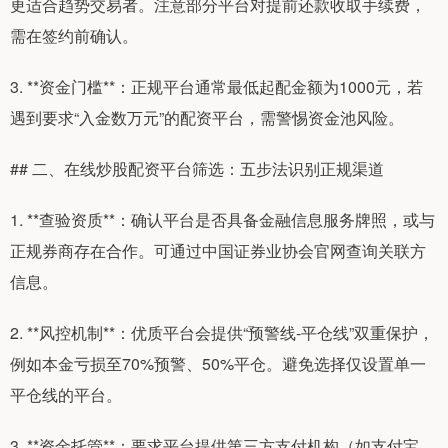
更适合趋势交易者。注意部分平台对提前还款收取手续费，
需在签约前确认。
3. **资金门槛**：正规平台通常最低起配金额为1000元，若
遇到要求“入金数万元”的配资平台，需警惕资金池风险。
## 二、在线炒股配资平台筛选：五步法识别正规渠道
1. **查验资质**：确认平台是否具备金融信息服务牌照，或与
正规券商存在合作。可通过中国证券业协会官网查询关联方
信息。
2. **风控机制**：优质平台会提供“预警线-平仓线”双重保护，
例如本金亏损至70%预警、50%平仓。避免选择仅设置单一
平仓线的平台。
3. **资金托管**：要求平台提供第三方支付机构（如支付宝、