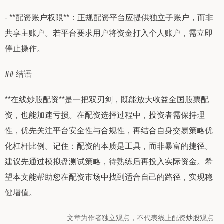
- **配资账户权限**：正规配资平台应提供独立子账户，而非
共享主账户。若平台要求用户将资金打入个人账户，需立即
停止操作。
## 结语
**在线炒股配资**是一把双刃剑，既能放大收益全国股票配
资，也能加速亏损。在配资选择过程中，投资者需保持理
性，优先关注平台安全性与合规性，再结合自身交易策略优
化杠杆比例。记住：配资的本质是工具，而非暴富的捷径。
建议先通过模拟盘测试策略，待熟练后再投入实际资金。希
望本文能帮助您在配资市场中找到适合自己的路径，实现稳
健增值。
文章为作者独立观点，不代表线上配资炒股观点