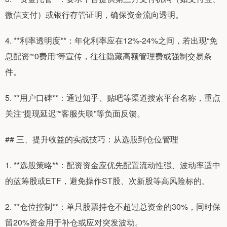
微信支付）或银行存管证明，确保资金流向透明。
4. **利率透明度**：年化利率应在12%-24%之间，若出现“免
息配资”“0费用”等宣传，往往隐藏高额管理费或强制交易条
件。
5. **用户口碑**：通过知乎、贴吧等渠道搜索平台名称，重点
关注“提现延迟”“客服失联”等负面反馈。
## 三、提升收益的实战技巧：从选股到仓位管理
1. **选股策略**：配资资金应优先配置流动性强、波动率适中
的蓝筹股或ETF，避免操作ST股、次新股等高风险标的。
2. **仓位控制**：单只股票持仓不超过总资金的30%，同时保
留20%资金用于补仓或应对突发波动。