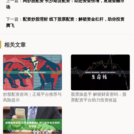
上一篇：
网炒股配资 长沙期货配资：助您资金倍增，逐鹿金融市
场
下一篇：
配资炒股理财 线下股票配资：解锁资金杠杆，助你投资
腾飞
相关文章
炒股配资咨询｜正规平台推荐与
股票操盘手 解锁财富密码：股
风险提示
票配资平台助力投资收益