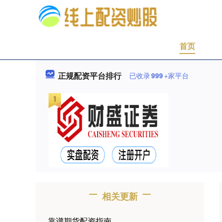
首页
正规配资平台排行
已收录
999
+家平台
相关更新
靠谱期货配资指南