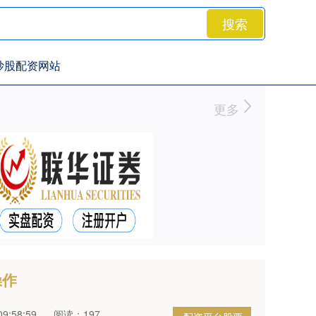
搜索
炒股配资网站
更多
操作
9:58:59
阅读：197