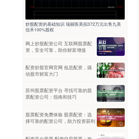
炒股配资的基础知识 瑞丽医美拟372万元出售九美
信禾100%股权
网上炒股配资公司 互联网股票配
资，安全可靠，助你财富增值
配资炒股官网官网 低息配资，撬
动股市财富大门
苏州股票配资平台 寻找可靠的股
票配资公司：指南和技巧
股票配资免费体验 股票配资：选
择可靠的配资公司，助力投资获利
配资平台股票 配资交易股票：放