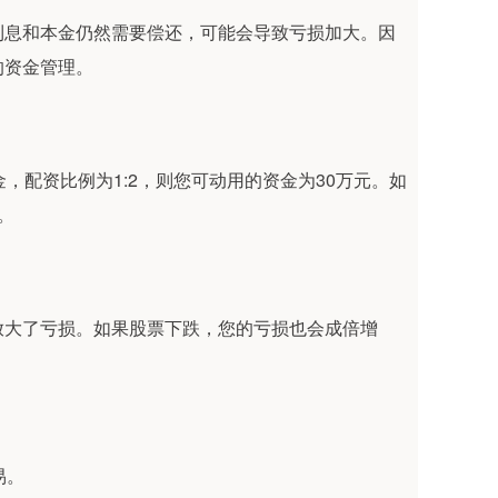
利息和本金仍然需要偿还，可能会导致亏损加大。因
的资金管理。
，配资比例为1:2，则您可动用的资金为30万元。如
。
放大了亏损。如果股票下跌，您的亏损也会成倍增
易。