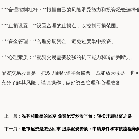
* **合理控制杠杆：**根据自己的风险承受能力和投资经验选
* **止损设置：**设置合理的止损点，以控制亏损范围。
* **资金管理：**合理分配资金，避免过度集中投资。
* **心理素质：**配资交易需要较强的抗压能力和冷静判断力。
配资交易股票是一把双刃剑配资平台股票，既能放大收益，也
充分了解其风险，谨慎操作，做好资金管理和心理准备。
上一篇：
私募和股票的区别 免费配资炒股平台：轻松开启财富之路
下一篇：
股市配资是怎么回事 股票配资资质：申请条件和审核流程详